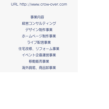
URL
http://www.crow-over.com
事業内容
経営コンサルティング
デザイン制作事業
ホームページ制作事業
ライブ配信事業
住宅改修、リフォーム事業
イベント企画運営事業
移動販売事業
海外貿易、商品卸事業
自動車販売、修理、車検
etc...
沿革
2008年 ８月