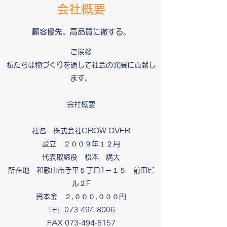
会社概要
顧客優先​、高品質に徹する。
ご挨拶
私たちは物づくりを通して社会の発展に貢献し
ます。
会社概要
社名 株式会社CROW OVER
設立 ２００９年１２月
代表取締役 松本 講大
所在地 和歌山市手平５丁目1－１５ 前田ビ
ル２F
資本金 ２,０００,０００円
TEL
073-494-8006
FAX
073-494-8157